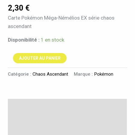
2,30
€
Carte Pokémon Méga-Némélios EX série chaos
ascendant
Disponibilité :
1 en stock
AJOUTER AU PANIER
Catégorie :
Chaos Ascendant
Marque :
Pokémon
Description
Informations complémentaires
Avis (0)