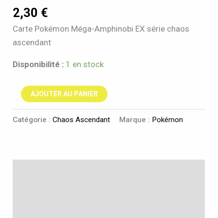
2,30
€
Carte Pokémon Méga-Amphinobi EX série chaos
ascendant
Disponibilité :
1 en stock
AJOUTER AU PANIER
Catégorie :
Chaos Ascendant
Marque :
Pokémon
Description
Informations complémentaires
Avis (0)