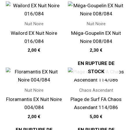
Nuit Noire
Nuit Noire
Wailord EX Nuit Noire
Méga-Goupelin EX Nuit
016/084
Noire 008/084
2,00
€
2,30
€
EN RUPTURE DE
STOCK
Nuit Noire
Chaos Ascendant
Floramantis EX Nuit Noire
Plage de Surf FA Chaos
004/084
Ascendant 114/086
2,00
€
5,00
€
EN RUPTURE DE
EN RUPTURE DE