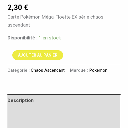
2,30
€
Carte Pokémon Méga-Floette EX série chaos
ascendant
Disponibilité :
1 en stock
AJOUTER AU PANIER
Catégorie :
Chaos Ascendant
Marque :
Pokémon
Description
Informations complémentaires
Avis (0)