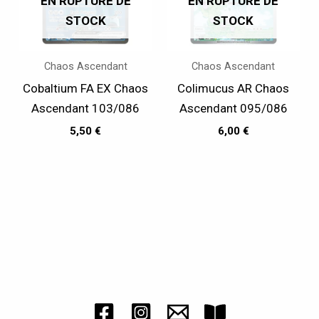
EN RUPTURE DE
EN RUPTURE DE
STOCK
STOCK
Chaos Ascendant
Chaos Ascendant
Cobaltium FA EX Chaos
Colimucus AR Chaos
Ascendant 103/086
Ascendant 095/086
5,50
€
6,00
€