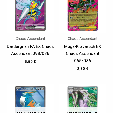
Chaos Ascendant
Chaos Ascendant
Dardargnan FA EX Chaos
Méga-Kravarech EX
Ascendant 098/086
Chaos Ascendant
065/086
5,50
€
2,30
€