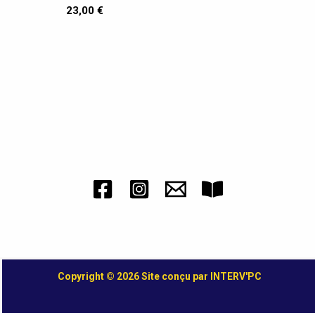
23,00
€
Copyright © 2026 Site conçu par INTERV'PC