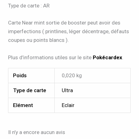
Type de carte : AR
Carte Near mint sortie de booster peut avoir des
imperfections ( printlines, léger décentrage, défauts
coupes ou points blancs ).
Plus d’informations utiles sur le site
Pokécardex
.
Poids
0,020 kg
Type de carte
Ultra
Elément
Eclair
Il n’y a encore aucun avis