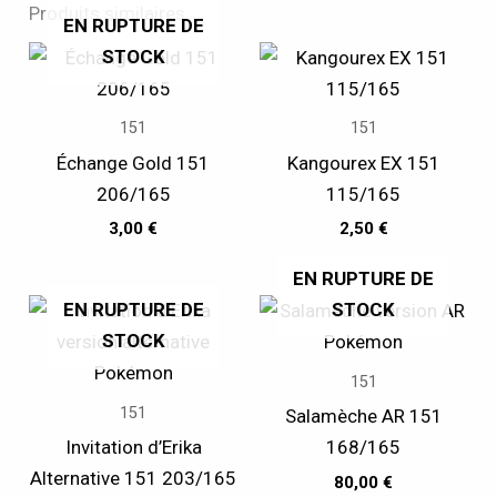
Produits similaires
EN RUPTURE DE
STOCK
151
151
Échange Gold 151
Kangourex EX 151
206/165
115/165
3,00
€
2,50
€
EN RUPTURE DE
EN RUPTURE DE
STOCK
STOCK
151
151
Salamèche AR 151
Invitation d’Erika
168/165
Alternative 151 203/165
80,00
€