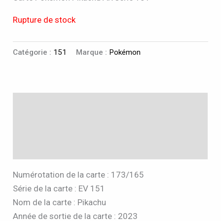
Rupture de stock
Catégorie :
151
Marque :
Pokémon
Description
Informations complémentaires
Avis (0)
Numérotation de la carte : 173/165
Série de la carte : EV 151
Nom de la carte : Pikachu
Année de sortie de la carte : 2023