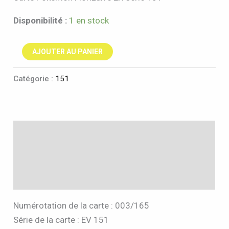
Disponibilité :
1 en stock
AJOUTER AU PANIER
Catégorie :
151
Description
Informations complémentaires
Avis (0)
Numérotation de la carte : 003/165
Série de la carte : EV 151