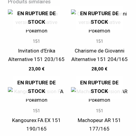
Produits similaires
EN RUPTURE DE
EN RUPTURE DE
STOCK
STOCK
151
151
Invitation d’Erika
Charisme de Giovanni
Alternative 151 203/165
Alternative 151 204/165
23,00
€
28,00
€
EN RUPTURE DE
EN RUPTURE DE
STOCK
STOCK
151
151
Kangourex FA EX 151
Machopeur AR 151
190/165
177/165