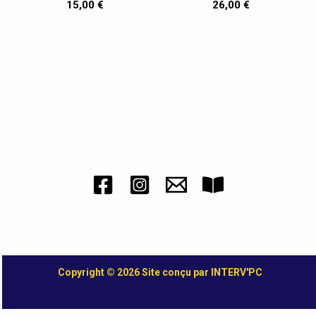
15,00
€
26,00
€
Copyright © 2026 Site conçu par INTERV'PC