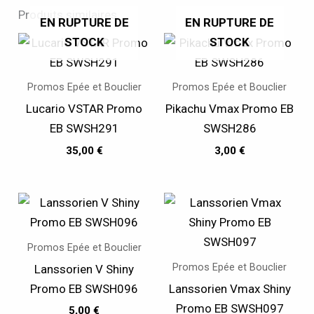
Produits similaires
EN RUPTURE DE
EN RUPTURE DE
STOCK
STOCK
Promos Epée et Bouclier
Promos Epée et Bouclier
Lucario VSTAR Promo
Pikachu Vmax Promo EB
EB SWSH291
SWSH286
35,00
€
3,00
€
Promos Epée et Bouclier
Promos Epée et Bouclier
Lanssorien V Shiny
Promo EB SWSH096
Lanssorien Vmax Shiny
Promo EB SWSH097
5,00
€