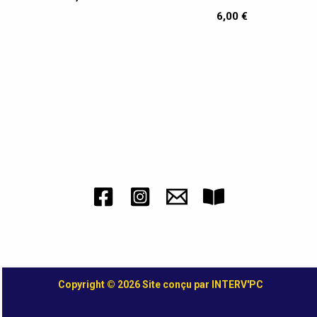
6,00
€
Copyright © 2026 Site conçu par INTERV'PC