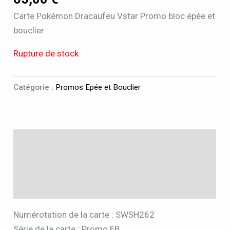
Carte Pokémon Dracaufeu Vstar Promo bloc épée et
bouclier
Rupture de stock
Catégorie :
Promos Epée et Bouclier
Description
Informations complémentaires
Avis (0)
Numérotation de la carte : SWSH262
Série de la carte : Promo EB