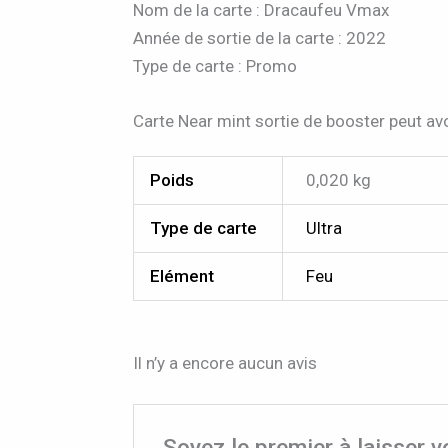
Nom de la carte : Dracaufeu Vmax
Année de sortie de la carte : 2022
Type de carte : Promo
Carte Near mint sortie de booster peut avo
Poids
0,020 kg
Type de carte
Ultra
Elément
Feu
Il n’y a encore aucun avis
Soyez le premier à laisser