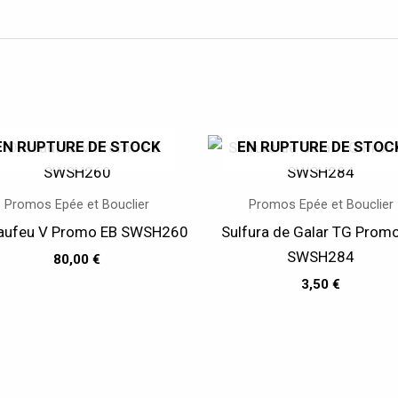
EN RUPTURE DE STOCK
EN RUPTURE DE STOC
Promos Epée et Bouclier
Promos Epée et Bouclier
aufeu V Promo EB SWSH260
Sulfura de Galar TG Prom
SWSH284
80,00
€
3,50
€