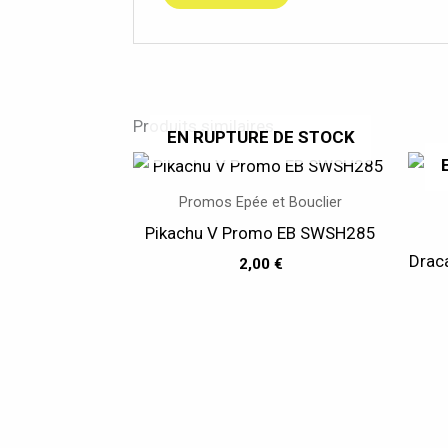
Produits similaires
EN RUPTURE DE STOCK
Promos Epée et Bouclier
Pikachu V Promo EB SWSH285
Drac
2,00
€