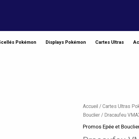
Scellés Pokémon
Displays Pokémon
Cartes Ultras
Ac
Accueil
/
Cartes Ultras P
Bouclier
/ Dracaufeu VM
Promos Epée et Bouclie