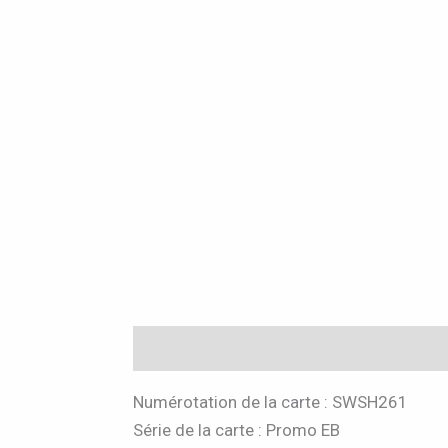
Description
Informations complémen
Numérotation de la carte : SWSH261
Série de la carte : Promo EB