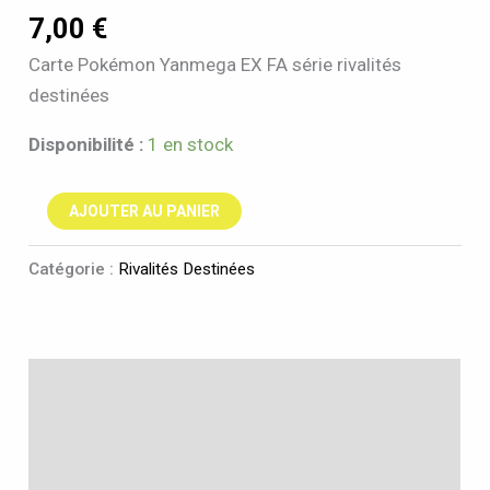
7,00
€
Carte Pokémon Yanmega EX FA série rivalités
destinées
Disponibilité :
1 en stock
AJOUTER AU PANIER
Catégorie :
Rivalités Destinées
Description
Informations complémentaires
Avis (0)