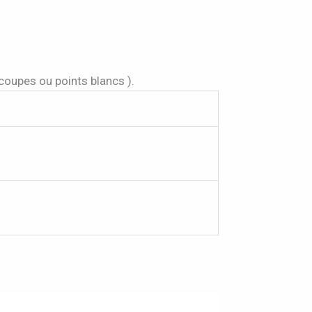
 coupes ou points blancs ).