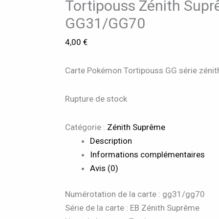
Tortipouss Zénith Sup
GG31/GG70
4,00
€
Carte Pokémon Tortipouss GG série zéni
Rupture de stock
Catégorie :
Zénith Suprême
Description
Informations complémentaires
Avis (0)
Numérotation de la carte : gg31/gg70
Série de la carte : EB Zénith Suprême