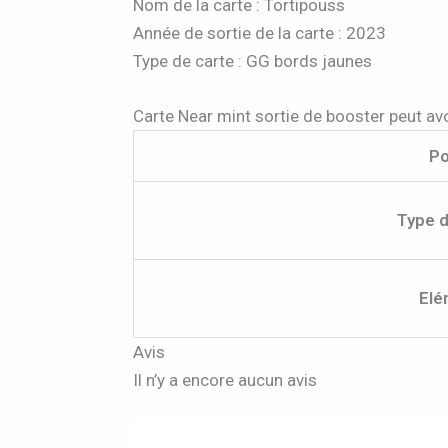
Nom de la carte : Tortipouss
Année de sortie de la carte : 2023
Type de carte : GG bords jaunes
Carte Near mint sortie de booster peut avo
Po
Type d
Elé
Avis
Il n’y a encore aucun avis