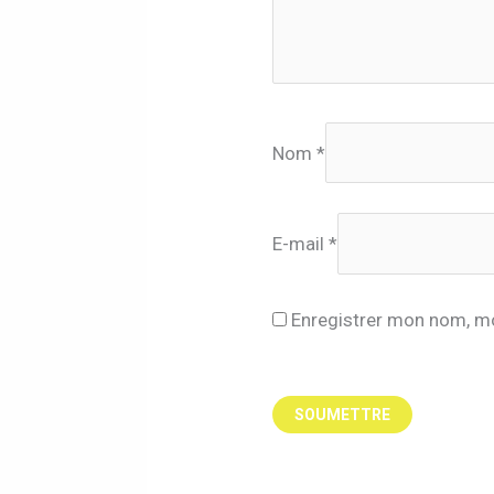
Nom
*
E-mail
*
Enregistrer mon nom, mo