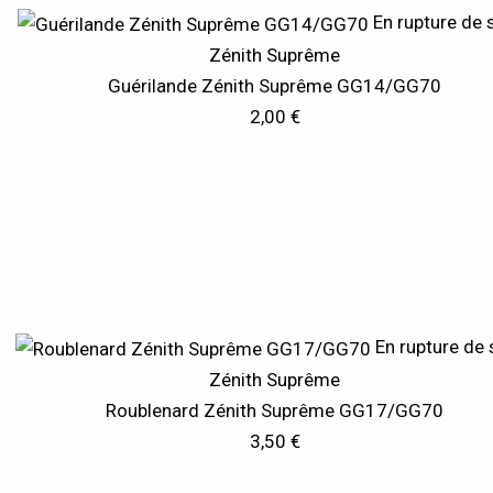
En rupture de 
Zénith Suprême
Guérilande Zénith Suprême GG14/GG70
2,00
€
En rupture de 
Zénith Suprême
Roublenard Zénith Suprême GG17/GG70
3,50
€