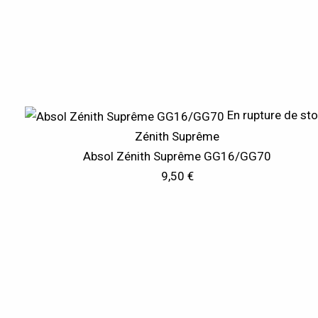
En rupture de st
Zénith Suprême
Absol Zénith Suprême GG16/GG70
9,50
€