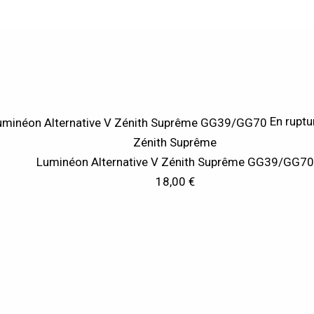
En ruptu
Zénith Suprême
Luminéon Alternative V Zénith Suprême GG39/GG70
18,00
€