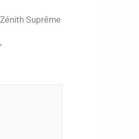
s Zénith Suprême
*