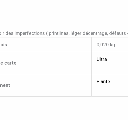
ir des imperfections ( printlines, léger décentrage, défauts
ids
0,020 kg
Ultra
e carte
Plante
ment