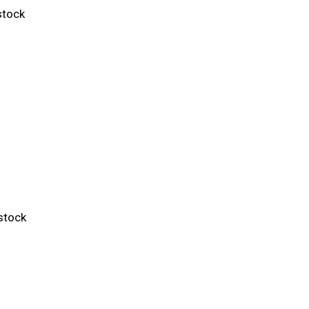
stock
stock