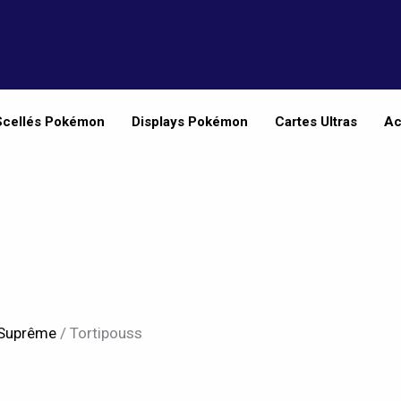
Scellés Pokémon
Displays Pokémon
Cartes Ultras
Ac
 Suprême
/ Tortipouss