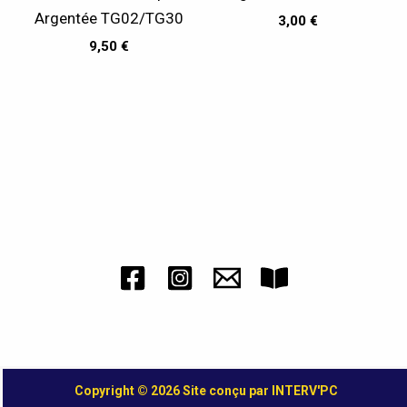
Argentée TG02/TG30
3,00
€
9,50
€
Copyright © 2026 Site conçu par INTERV'PC