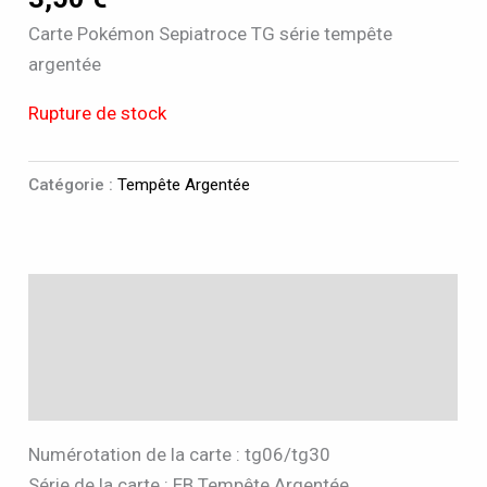
Carte Pokémon Sepiatroce TG série tempête
argentée
Rupture de stock
Catégorie :
Tempête Argentée
Description
Informations complémentaires
Avis (0)
Numérotation de la carte : tg06/tg30
Série de la carte : EB Tempête Argentée