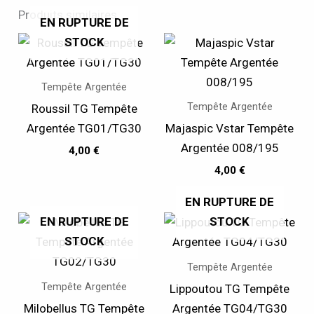
Produits similaires
EN RUPTURE DE
STOCK
Tempête Argentée
Tempête Argentée
Roussil TG Tempête
Argentée TG01/TG30
Majaspic Vstar Tempête
Argentée 008/195
4,00
€
4,00
€
EN RUPTURE DE
EN RUPTURE DE
STOCK
STOCK
Tempête Argentée
Tempête Argentée
Lippoutou TG Tempête
Milobellus TG Tempête
Argentée TG04/TG30