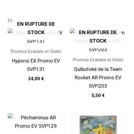
Produits similaires
EN RUPTURE DE
STOCK
EN RUPTURE DE
STOCK
Promos Ecarlate et Violet
Promos Ecarlate et Violet
Hyporoi EX Promo EV
SVP131
Qulbutoké de la Team
Rocket AR Promo EV
24,00
€
SVP203
5,50
€