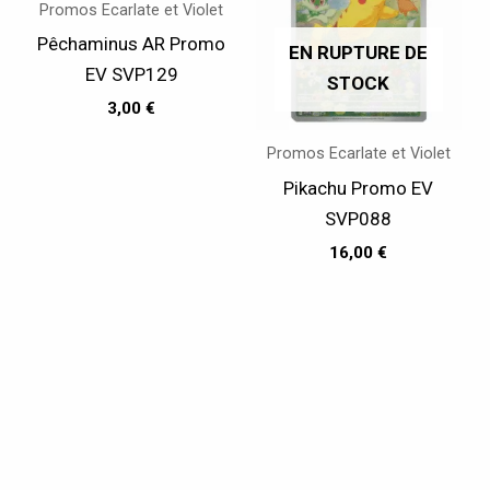
Promos Ecarlate et Violet
Pêchaminus AR Promo
EN RUPTURE DE
EV SVP129
STOCK
3,00
€
Promos Ecarlate et Violet
Pikachu Promo EV
SVP088
16,00
€