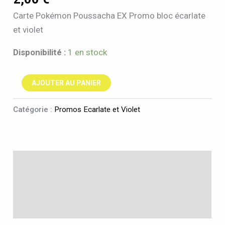
Carte Pokémon Poussacha EX Promo bloc écarlate
et violet
Disponibilité :
1 en stock
AJOUTER AU PANIER
Catégorie :
Promos Ecarlate et Violet
Description
Informations complémentaires
Avis (0)