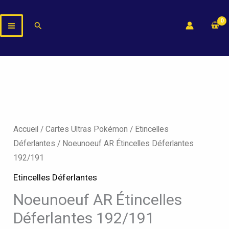
Aller
au
Rechercher
contenu
Accueil
/
Cartes Ultras Pokémon
/
Etincelles
Déferlantes
/ Noeunoeuf AR Étincelles Déferlantes
192/191
Etincelles Déferlantes
Noeunoeuf AR Étincelles
Déferlantes 192/191