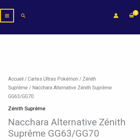
Aller
au
Rechercher
contenu
Accueil
/
Cartes Ultras Pokémon
/
Zénith
Suprême
/ Nacchara Alternative Zénith Suprême
GG63/GG70
Zénith Suprême
Nacchara Alternative Zénith
Suprême GG63/GG70