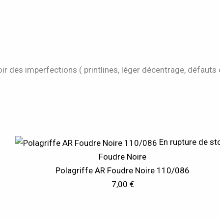
ir des imperfections ( printlines, léger décentrage, défauts
En rupture de st
Foudre Noire
Polagriffe AR Foudre Noire 110/086
7,00
€