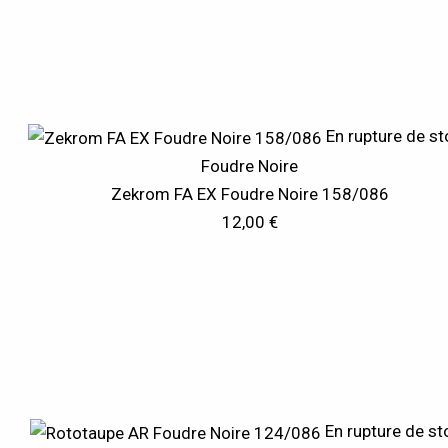
En rupture de s
Foudre Noire
Zekrom FA EX Foudre Noire 158/086
12,00
€
En rupture de st