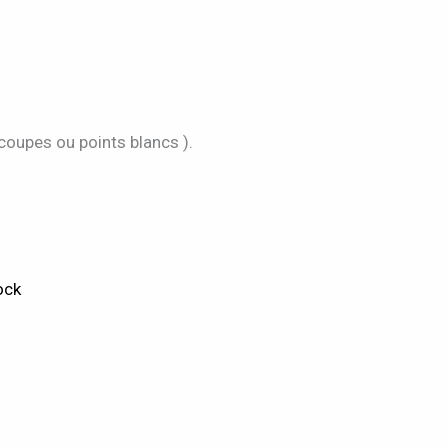
 coupes ou points blancs ).
ock