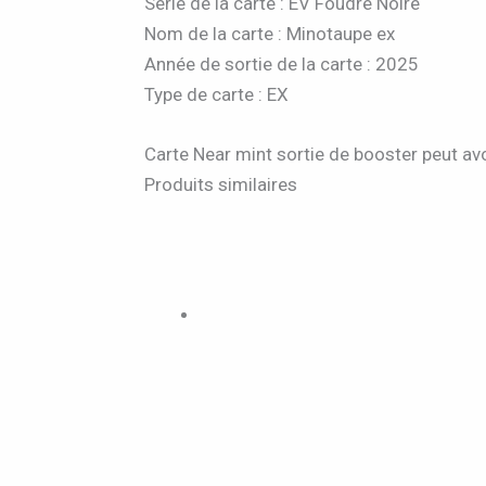
Série de la carte : EV Foudre Noire
Nom de la carte : Minotaupe ex
Année de sortie de la carte : 2025
Type de carte : EX
Carte Near mint sortie de booster peut avo
Produits similaires