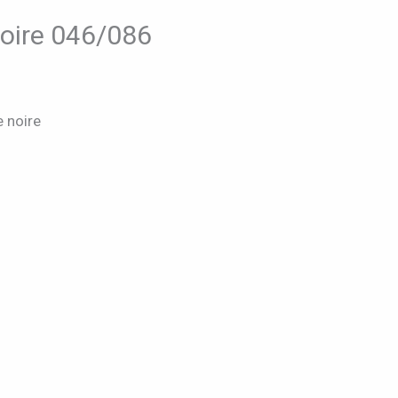
oire 046/086
 noire