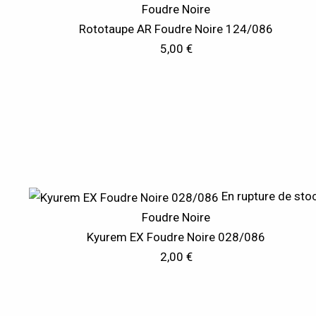
Foudre Noire
Rototaupe AR Foudre Noire 124/086
5,00
€
En rupture de sto
Foudre Noire
Kyurem EX Foudre Noire 028/086
2,00
€