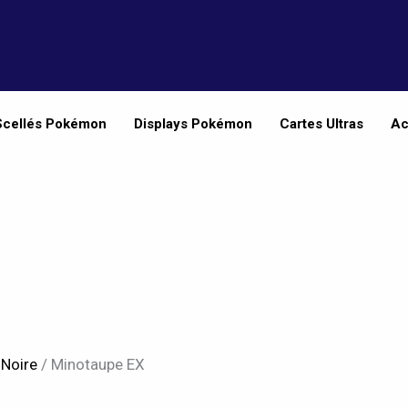
Scellés Pokémon
Displays Pokémon
Cartes Ultras
Ac
 Noire
/ Minotaupe EX