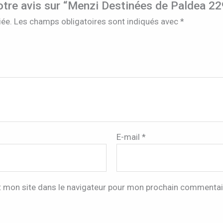
votre avis sur “Menzi Destinées de Paldea 2
iée.
Les champs obligatoires sont indiqués avec
*
E-mail
*
t mon site dans le navigateur pour mon prochain commentai