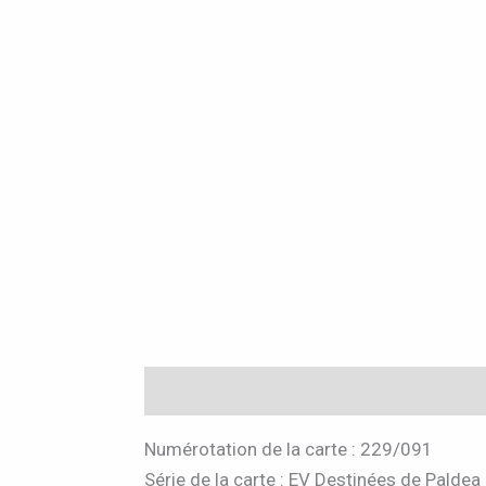
Description
Informations complémen
Numérotation de la carte : 229/091
Série de la carte : EV Destinées de Paldea