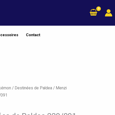
cessoires
Contact
okémon
/
Destinées de Paldea
/ Menzi
/091