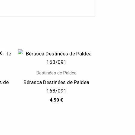
K
Destinées de Paldea
s de
Bérasca Destinées de Paldea
163/091
4,50
€