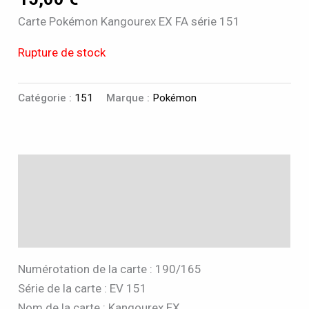
Carte Pokémon Kangourex EX FA série 151
Rupture de stock
Catégorie :
151
Marque :
Pokémon
Description
Informations complémentaires
Avis (0)
Numérotation de la carte : 190/165
Série de la carte : EV 151
Nom de la carte : Kangourex EX