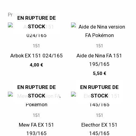
Produits similaires
EN RUPTURE DE
STOCK
151
151
Arbok EX 151 024/165
Aide de Nina FA 151
195/165
4,00
€
5,50
€
EN RUPTURE DE
EN RUPTURE DE
STOCK
STOCK
151
151
Mew FA EX 151
Electhor EX 151
193/165
145/165