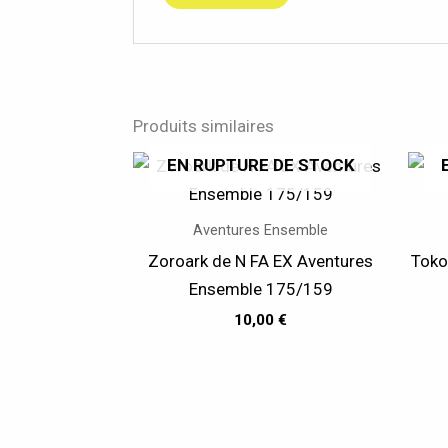
Produits similaires
EN RUPTURE DE STOCK
Aventures Ensemble
Zoroark de N FA EX Aventures
Toko
Ensemble 175/159
10,00
€