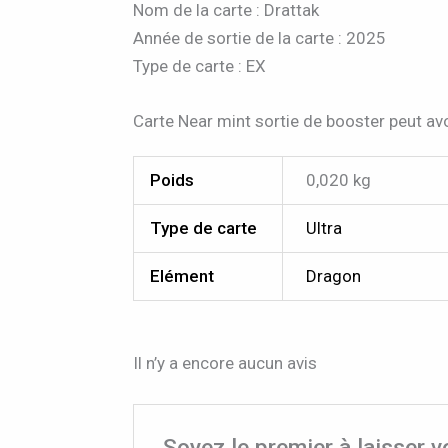
Nom de la carte : Drattak
Année de sortie de la carte : 2025
Type de carte : EX
Carte Near mint sortie de booster peut avo
Poids
0,020 kg
Type de carte
Ultra
Elément
Dragon
Il n’y a encore aucun avis
Soyez le premier à laisser 