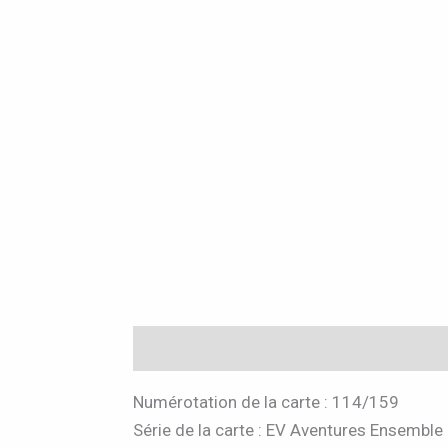
Description
Informations complémen
Numérotation de la carte : 114/159
Série de la carte : EV Aventures Ensemble