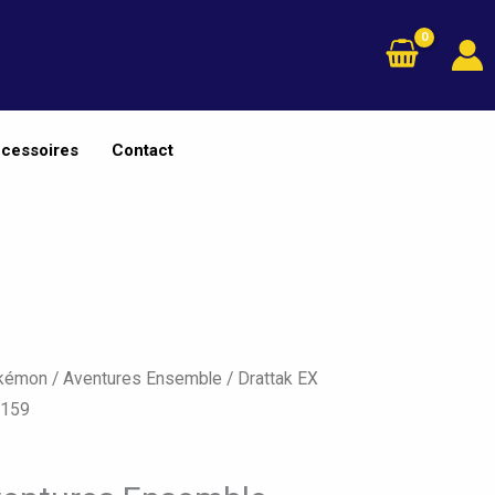
cessoires
Contact
okémon
/
Aventures Ensemble
/ Drattak EX
/159