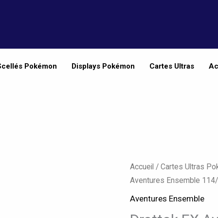
Scellés Pokémon
Displays Pokémon
Cartes Ultras
Ac
Accueil
/
Cartes Ultras P
Aventures Ensemble 114
Aventures Ensemble