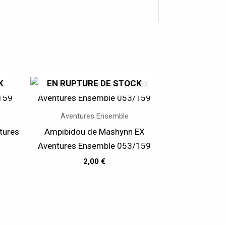
K
EN RUPTURE DE STOCK
Aventures Ensemble
tures
Ampibidou de Mashynn EX
Aventures Ensemble 053/159
2,00
€