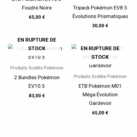
Foudre Noire
Tripack Pokémon EV8.5
Évolutions Prismatiques
65,00
€
30,00
€
EN RUPTURE DE
STOCK
EN RUPTURE DE
STOCK
Produits Scellés Pokémon
Produits Scellés Pokémon
2 Bundles Pokémon
EV10.5
ETB Pokémon M01
Méga Évolution
83,00
€
Gardevoir
65,00
€