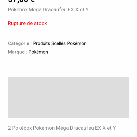
Pokébox Méga Dracaufeu EX X et Y
Rupture de stock
Catégorie :
Produits Scellés Pokémon
Marque :
Pokémon
Description
Informations complémentaires
Avis (0)
2 Pokébox Pokémon Méga Dracaufeu EX X et Y