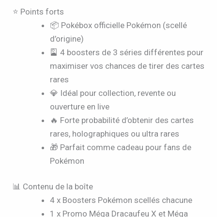
⭐ Points forts
📦 Pokébox officielle Pokémon (scellé
d’origine)
🎴 4 boosters de 3 séries différentes pour
maximiser vos chances de tirer des cartes
rares
💎 Idéal pour collection, revente ou
ouverture en live
🔥 Forte probabilité d’obtenir des cartes
rares, holographiques ou ultra rares
🎁 Parfait comme cadeau pour fans de
Pokémon
📊 Contenu de la boîte
4 x Boosters Pokémon scellés chacune
1 x Promo Méga Dracaufeu X et Méga