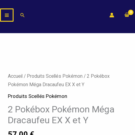
Aller
au
Rechercher
contenu
Accueil
/
Produits Scellés Pokémon
/ 2 Pokébox
Pokémon Méga Dracaufeu EX X et Y
Produits Scellés Pokémon
2 Pokébox Pokémon Méga
Dracaufeu EX X et Y
57,00
€