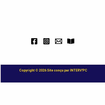
Copyright © 2026 Site conçu par INTERV'PC