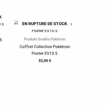
K
EN RUPTURE DE STOCK
Produits Scellés Pokémon
.5
Coffret Collection Pokémon
Poster EV10.5
32,00
€