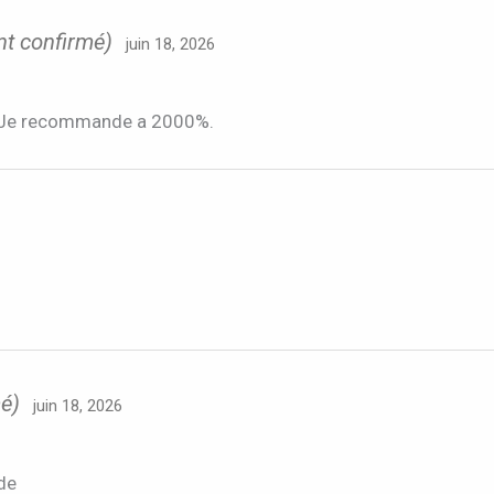
ent confirmé)
juin 18, 2026
ux. Je recommande a 2000%.
mé)
juin 18, 2026
de