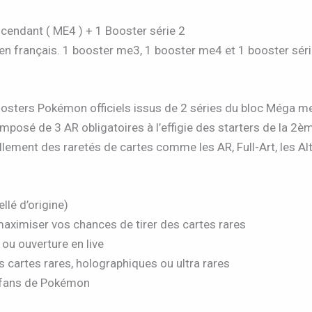
Ascendant ( ME4 ) + 1 Booster série 2
 en français. 1 booster me3, 1 booster me4 et 1 booster séri
boosters Pokémon officiels issus de 2 séries du bloc Méga m
mposé de 3 AR obligatoires à l’effigie des starters de la 
lement des raretés de cartes comme les AR, Full-Art, les Alt
llé d’origine)
maximiser vos chances de tirer des cartes rares
 ou ouverture en live
es cartes rares, holographiques ou ultra rares
 fans de Pokémon