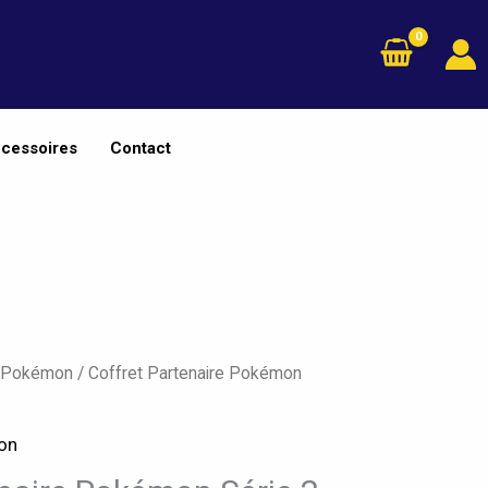
cessoires
Contact
s Pokémon
/ Coffret Partenaire Pokémon
on