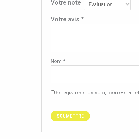
Votre note
Votre avis
*
Nom
*
Enregistrer mon nom, mon e-mail e