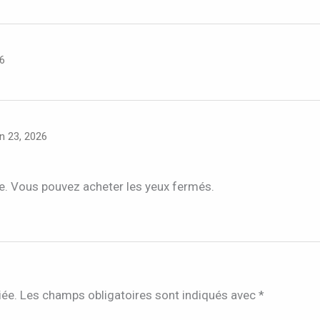
26
in 23, 2026
ute. Vous pouvez acheter les yeux fermés.
iée.
Les champs obligatoires sont indiqués avec
*