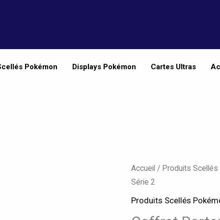
Scellés Pokémon
Displays Pokémon
Cartes Ultras
Ac
Accueil
/
Produits Scellé
Série 2
Produits Scellés Pokém