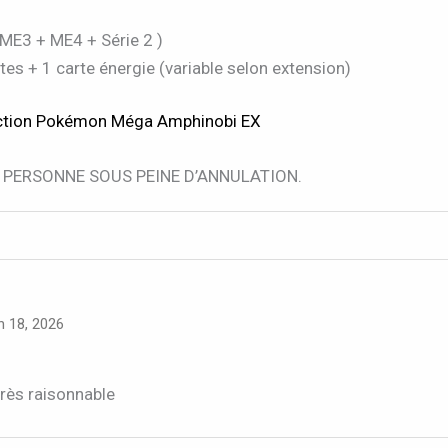
ME3 + ME4 + Série 2 )
es + 1 carte énergie (variable selon extension)
ection Pokémon Méga Amphinobi EX
 PERSONNE SOUS PEINE D’ANNULATION.
in 18, 2026
très raisonnable