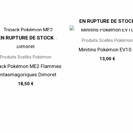
EN RUPTURE DE STOC
EN RUPTURE DE STOCK
Produits Scellés Pokémon
Minitins Pokémon EV10
Produits Scellés Pokémon
13,00
€
pack Pokémon ME2 Flammes
antasmagoriques Dimoret
18,50
€