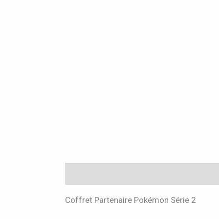
Description
Informations complémen
Coffret Partenaire Pokémon Série 2