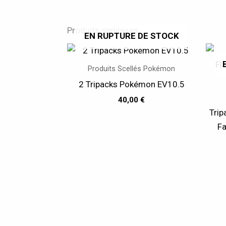
Produits similaires
EN RUPTURE DE STOCK
Produits Scellés Pokémon
2 Tripacks Pokémon EV10.5
40,00
€
Tri
F