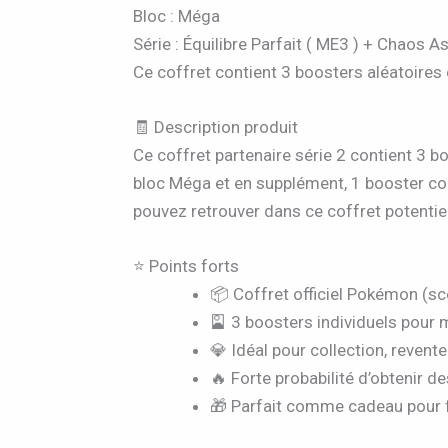
Bloc : Méga
Série : Équilibre Parfait ( ME3 ) + Chaos 
Ce coffret contient 3 boosters aléatoires
🧾 Description produit
Ce coffret partenaire série 2 contient 3 
bloc Méga et en supplément, 1 booster co
pouvez retrouver dans ce coffret potentiel
⭐ Points forts
📦 Coffret officiel Pokémon (sce
🎴 3 boosters individuels pour 
💎 Idéal pour collection, revente
🔥 Forte probabilité d’obtenir d
🎁 Parfait comme cadeau pour