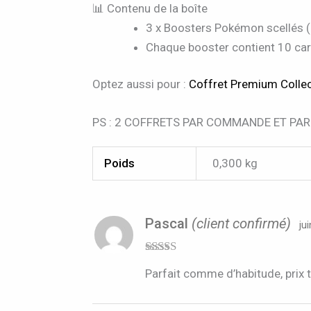
📊 Contenu de la boîte
3 x Boosters Pokémon scellés (
Chaque booster contient 10 cart
Optez aussi pour :
Coffret Premium Coll
PS : 2 COFFRETS PAR COMMANDE ET PAR
Poids
0,300 kg
Pascal
(client confirmé)
ju
Note
5
sur 5
Parfait comme d’habitude, prix 