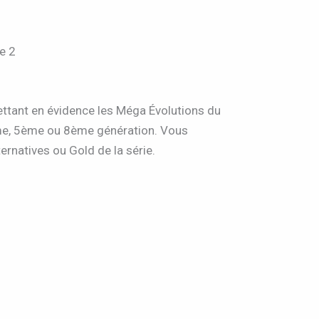
e 2
ettant en évidence les Méga Évolutions du
2ème, 5ème ou 8ème génération. Vous
ernatives ou Gold de la série.